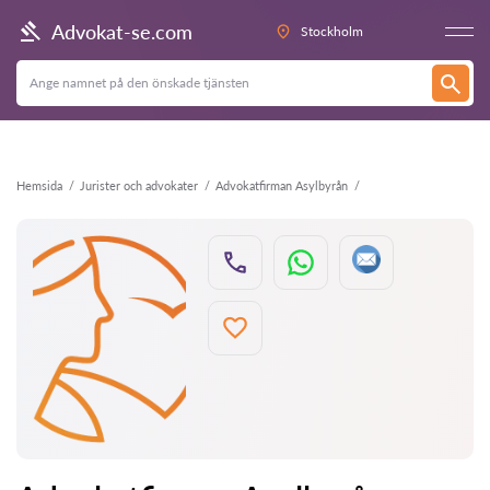
Tillbaka
Advokat-se.com
Stockholm
Hemsida
Jurister och advokater
Advokatfirman Asylbyrån