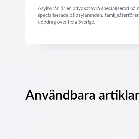
Asylbyrån är en advokatbyrå specialiserad på m
specialiserade på asylärenden, familjeåterföre
uppdrag över hela Sverige.
Användbara artiklar