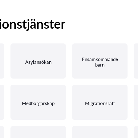
ionstjänster
Ensamkommande
Asylansökan
barn
Medborgarskap
Migrationsrätt