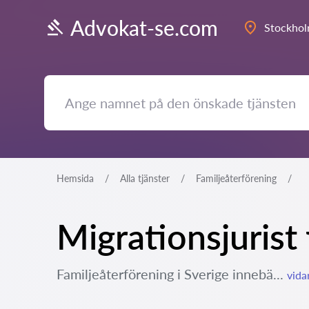
Advokat-se.com
Stockho
Hemsida
Alla tjänster
Familjeåterförening
Migrationsjurist
Familjeåterförening i Sverige innebä...
vida