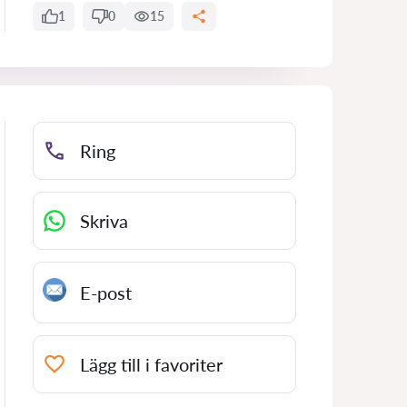
1
0
15
Ring
Skriva
E-post
Lägg till i favoriter