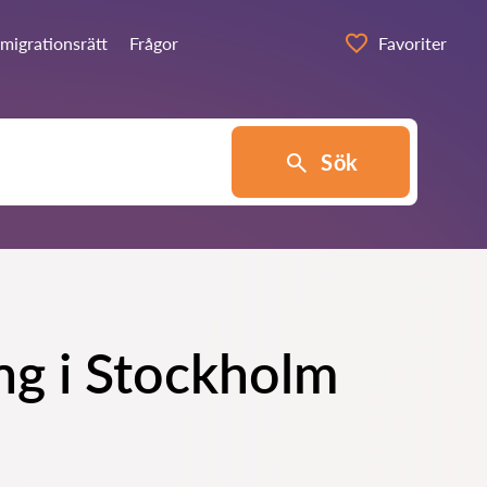
migrationsrätt
Frågor
Favoriter
Sök
ing i Stockholm