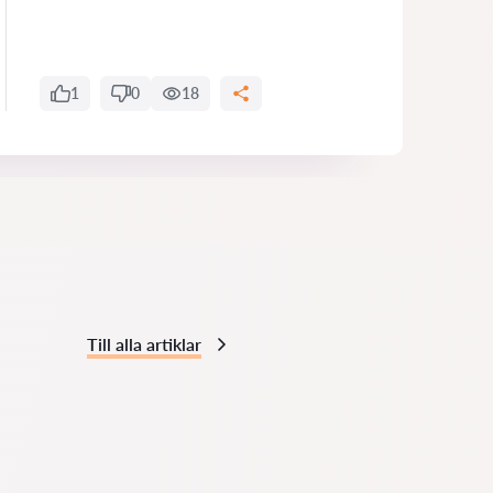
1
0
18
Till alla artiklar