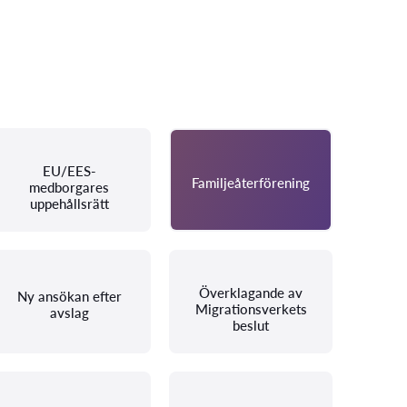
EU/EES-
Familjeåterförening
medborgares
uppehållsrätt
Överklagande av
Ny ansökan efter
Migrationsverkets
avslag
beslut