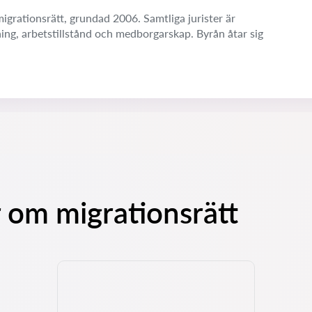
igrationsrätt, grundad 2006. Samtliga jurister är
ning, arbetstillstånd och medborgarskap. Byrån åtar sig
 om migrationsrätt