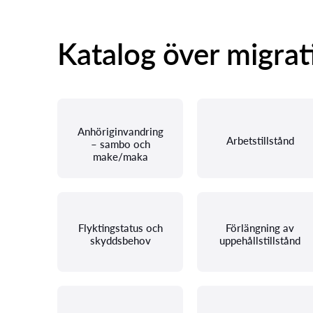
Katalog över migrat
Anhöriginvandring
Arbetstillstånd
– sambo och
make/maka
Flyktingstatus och
Förlängning av
skyddsbehov
uppehållstillstånd