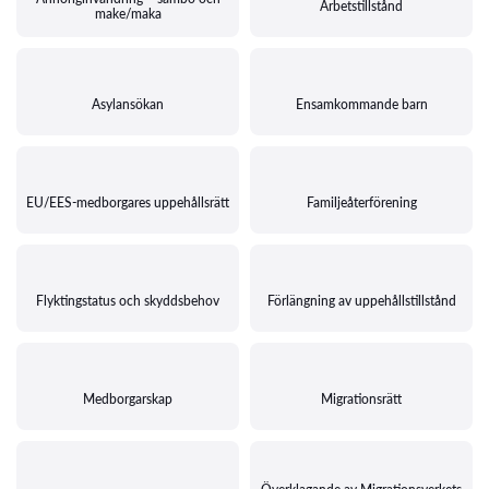
Arbetstillstånd
make/maka
Asylansökan
Ensamkommande barn
EU/EES-medborgares uppehållsrätt
Familjeåterförening
Flyktingstatus och skyddsbehov
Förlängning av uppehållstillstånd
Medborgarskap
Migrationsrätt