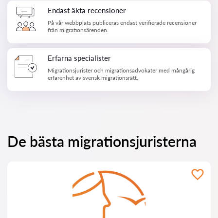
Endast äkta recensioner
På vår webbplats publiceras endast verifierade recensioner
från migrationsärenden.
Erfarna specialister
Migrationsjurister och migrationsadvokater med mångårig
erfarenhet av svensk migrationsrätt.
De bästa migrationsjuristerna