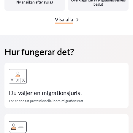
Överklagande av Migrationsverkets
Ny ansökan efter avslag
beslut
Visa alla
Hur fungerar det?
Du väljer en migrationsjurist
För er endast professionella inom migrationsrätt.