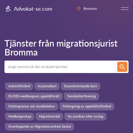
Advokat-se.com
Bromma
Tjänster från migrationsjurist
Bromma
Arbetstillstånd
Asylansökan
Ensamkommande barn
EU/EES-medborgares uppehållsrätt
Familjeåterförening
Flyktingstatus och skyddsbehov
Förlängning av uppehållstillstånd
Medborgarskap
Migrationsrätt
Ny ansökan efter avslag
Överklagande av Migrationsverkets beslut