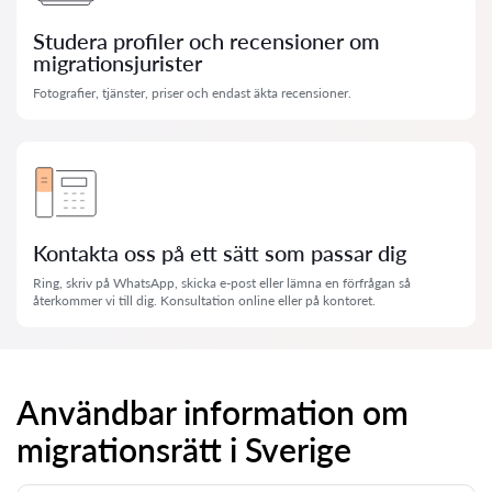
Studera profiler och recensioner om
migrationsjurister
Fotografier, tjänster, priser och endast äkta recensioner.
Kontakta oss på ett sätt som passar dig
Ring, skriv på WhatsApp, skicka e-post eller lämna en förfrågan så
återkommer vi till dig. Konsultation online eller på kontoret.
Användbar information om
migrationsrätt i Sverige