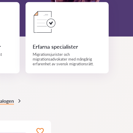
r
Erfarna specialister
st
Migrationsjurister och
migrationsadvokater med mångårig
erfarenhet av svensk migrationsrätt.
atalogen