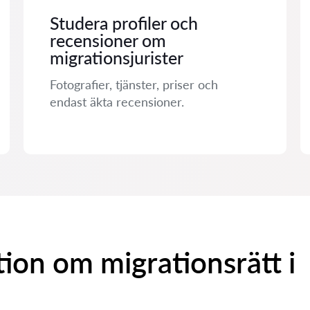
Studera profiler och
recensioner om
migrationsjurister
Fotografier, tjänster, priser och
endast äkta recensioner.
ion om migrationsrätt i