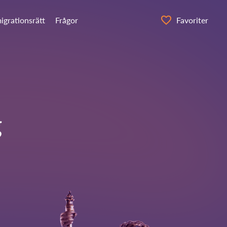
igrationsrätt
Frågor
Favoriter
g