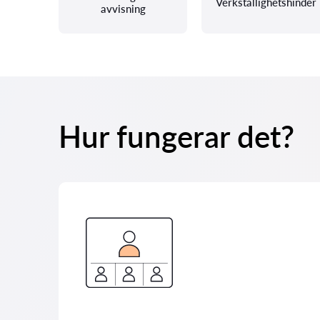
Verkställighetshinder
avvisning
Hur fungerar det?