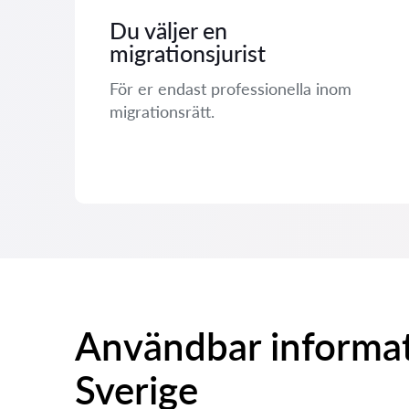
Du väljer en
migrationsjurist
För er endast professionella inom
migrationsrätt.
Användbar informat
Sverige