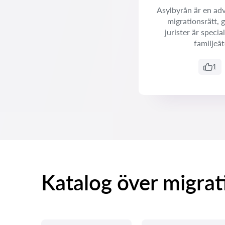
Asylbyrån är en adv
migrationsrätt, 
jurister är speci
familjeåt
1
Katalog över migrat