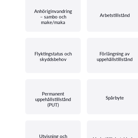
Anhöriginvandring
Arbetstillstånd
– sambo och
make/maka
Flyktingstatus och
Förlängning av
skyddsbehov
uppehållstillstånd
Permanent
Spårbyte
uppehållstillstånd
(PUT)
Utvisning och