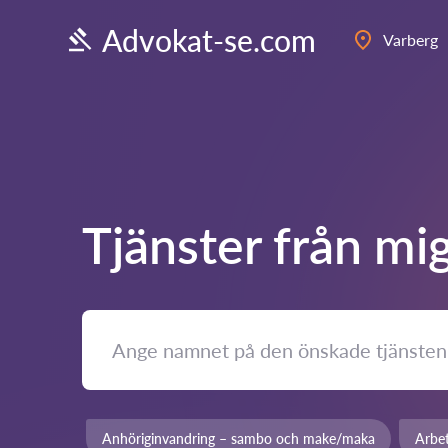
Advokat-se.com
Varberg
Tjänster från mi
Anhöriginvandring – sambo och make/maka
Arbet