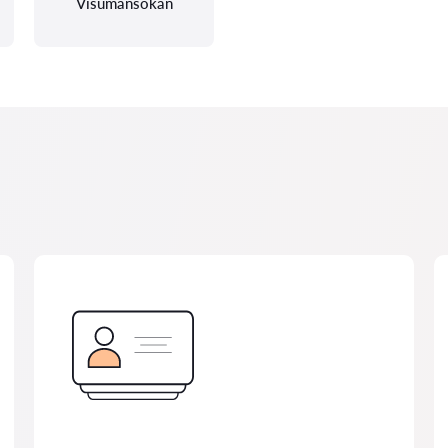
Visumansökan