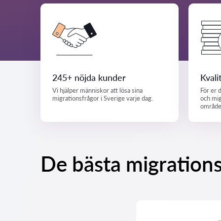
245+ nöjda kunder
Kvali
Vi hjälper människor att lösa sina
För er 
migrationsfrågor i Sverige varje dag.
och mig
område
De bästa migrations