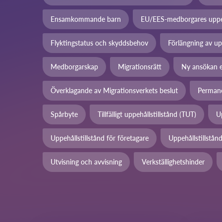
Ensamkommande barn
EU/EES-medborgares uppeh
Flyktingstatus och skyddsbehov
Förlängning av up
Medborgarskap
Migrationsrätt
Ny ansökan e
Överklagande av Migrationsverkets beslut
Permane
Spårbyte
Tillfälligt uppehållstillstånd (TUT)
U
Uppehållstillstånd för företagare
Uppehållstillstånd
Utvisning och avvisning
Verkställighetshinder