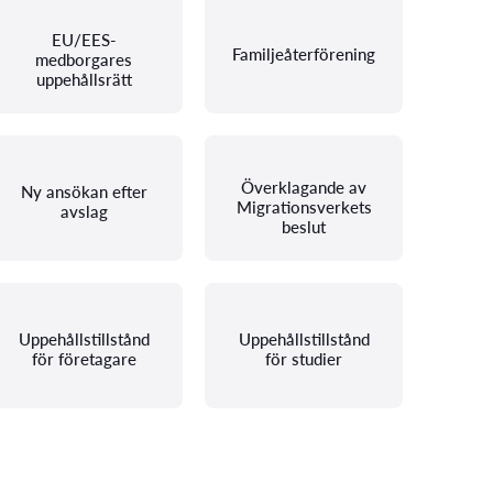
EU/EES-
Familjeåterförening
medborgares
uppehållsrätt
Överklagande av
Ny ansökan efter
Migrationsverkets
avslag
beslut
Uppehållstillstånd
Uppehållstillstånd
för företagare
för studier