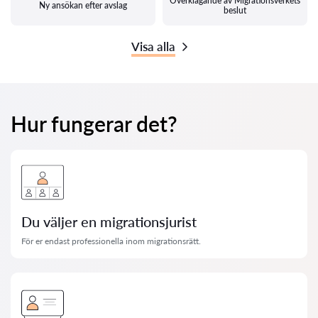
Överklagande av Migrationsverkets
Ny ansökan efter avslag
beslut
Visa alla
Hur fungerar det?
Du väljer en migrationsjurist
För er endast professionella inom migrationsrätt.