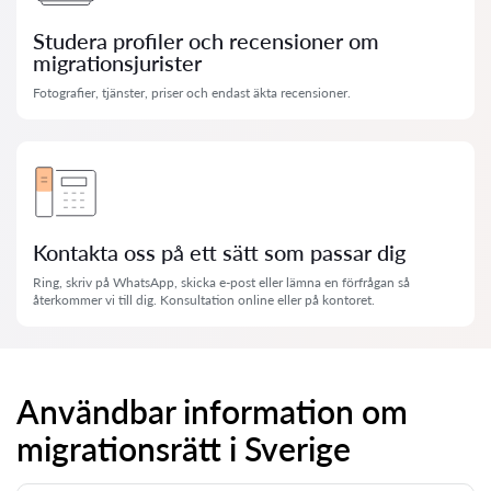
Studera profiler och recensioner om
migrationsjurister
Fotografier, tjänster, priser och endast äkta recensioner.
Kontakta oss på ett sätt som passar dig
Ring, skriv på WhatsApp, skicka e-post eller lämna en förfrågan så
återkommer vi till dig. Konsultation online eller på kontoret.
Användbar information om
migrationsrätt i Sverige