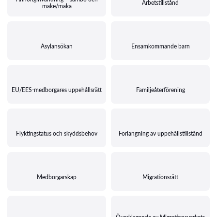
Arbetstillstånd
make/maka
Asylansökan
Ensamkommande barn
EU/EES-medborgares uppehållsrätt
Familjeåterförening
Flyktingstatus och skyddsbehov
Förlängning av uppehållstillstånd
Medborgarskap
Migrationsrätt