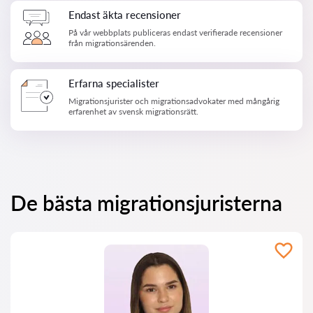
Endast äkta recensioner
På vår webbplats publiceras endast verifierade recensioner
från migrationsärenden.
Erfarna specialister
Migrationsjurister och migrationsadvokater med mångårig
erfarenhet av svensk migrationsrätt.
De bästa migrationsjuristerna