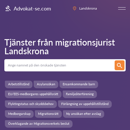
Advokat-se.com
Landskrona
Tjänster från migrationsjurist
Landskrona
Arbetstillstånd
Asylansökan
Ensamkommande barn
EU/EES-medborgares uppehållsrätt
Familjeåterförening
Flyktingstatus och skyddsbehov
Förlängning av uppehållstillstånd
Medborgarskap
Migrationsrätt
Ny ansökan efter avslag
Överklagande av Migrationsverkets beslut