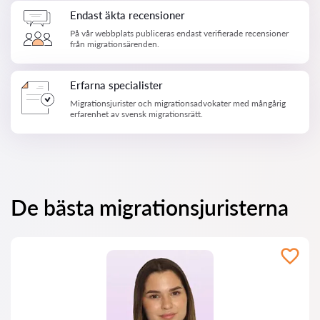
Endast äkta recensioner
På vår webbplats publiceras endast verifierade recensioner
från migrationsärenden.
Erfarna specialister
Migrationsjurister och migrationsadvokater med mångårig
erfarenhet av svensk migrationsrätt.
De bästa migrationsjuristerna