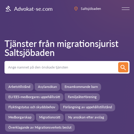
Advokat-se.com
Saltsjöbaden
Tjänster från migrationsjurist
Saltsjöbaden
Arbetstillstånd
Asylansökan
Ensamkommande barn
EU/EES-medborgares uppehållsrätt
Familjeåterförening
Flyktingstatus och skyddsbehov
Förlängning av uppehållstillstånd
Medborgarskap
Migrationsrätt
Ny ansökan efter avslag
Överklagande av Migrationsverkets beslut