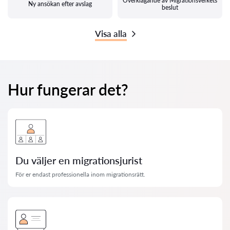
Överklagande av Migrationsverkets
Ny ansökan efter avslag
beslut
Visa alla
Hur fungerar det?
Du väljer en migrationsjurist
För er endast professionella inom migrationsrätt.