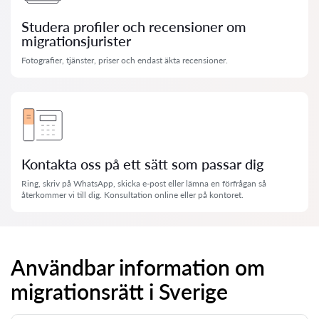
Studera profiler och recensioner om
migrationsjurister
Fotografier, tjänster, priser och endast äkta recensioner.
Kontakta oss på ett sätt som passar dig
Ring, skriv på WhatsApp, skicka e-post eller lämna en förfrågan så
återkommer vi till dig. Konsultation online eller på kontoret.
Användbar information om
migrationsrätt i Sverige