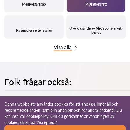
Medborgarskap
Migrationsrätt
Överklagande av Migrationsverkets
Ny ansökan efter avslag
beslut
Visa alla
Folk frågar också:
Denna webbplats använder cookies för att anpassa innehåll och
reklammeddelanden, samla in analyser och för andra ändamål. Du
kan läsa vår
cookiepolicy
. Om du godkänner användningen av
© 2026 Advokat-se.com
cookies, klicka på "Acceptera".