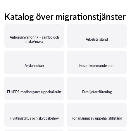
Katalog över migrationstjänster
Anhöriginvandring – sambo och
Arbetstillstånd
make/maka
Asylansökan
Ensamkommande barn
EU/EES-medborgares uppehållsrätt
Familjeåterförening
Flyktingstatus och skyddsbehov
Förlängning av uppehållstillstånd