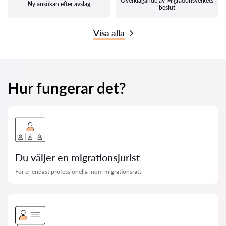
Överklagande av Migrationsverkets
Ny ansökan efter avslag
beslut
Visa alla
Hur fungerar det?
Du väljer en migrationsjurist
För er endast professionella inom migrationsrätt.