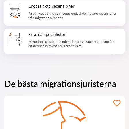
Endast äkta recensioner
På vår webbplats publiceras endast verifierade recensioner
från migrationsärenden.
Erfarna specialister
Migrationsjurister och migrationsadvokater med mångårig
erfarenhet av svensk migrationsrätt.
De bästa migrationsjuristerna