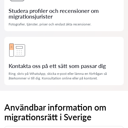
Studera profiler och recensioner om
migrationsjurister
Fotografier, tjänster, priser och endast äkta recensioner.
Kontakta oss på ett sätt som passar dig
Ring, skriv på WhatsApp, skicka e-post eller lämna en förfrågan så
återkommer vi till dig. Konsultation online eller på kontoret.
Användbar information om
migrationsrätt i Sverige