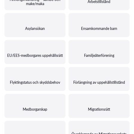
Arbetstillstånd
make/maka
Asylansökan
Ensamkommande barn
EU/EES-medborgares uppehållsrätt
Familjeåterförening
Flyktingstatus och skyddsbehov
Förlängning av uppehållstillstånd
Medborgarskap
Migrationsrätt