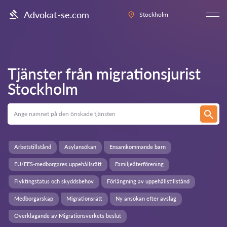
Advokat-se.com
Stockholm
Tjänster från migrationsjurist
Stockholm
Arbetstillstånd
Asylansökan
Ensamkommande barn
EU/EES-medborgares uppehållsrätt
Familjeåterförening
Flyktingstatus och skyddsbehov
Förlängning av uppehållstillstånd
Medborgarskap
Migrationsrätt
Ny ansökan efter avslag
Överklagande av Migrationsverkets beslut