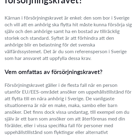
Kärnan i försörjningskravet är enkel: den som bor i Sverige
och vill att en anhörig ska flytta hit måste kunna försörja sig
själv och den anhörige samt ha en bostad av tillräcklig
storlek och standard. Syftet är att förhindra att den
anhörige blir en belastning för det svenska
välfärdssystemet. Det är du som referensperson i Sverige
som har ansvaret att uppfylla dessa krav.
Vem omfattas av försörjningskravet?
Försörjningskravet gäller i de flesta fall när en person
utanför EU/EES-området ansöker om uppehållstillstånd för
att flytta till en nära anhörig i Sverige. De vanligaste
situationerna är när en make, maka, sambo eller barn
ansöker. Det finns dock vissa undantag, till exempel om du
själv är ett barn som ansöker om att återförenas med din
förälder, eller i vissa specifika fall för personer med
uppehållstillstånd som flyktingar eller alternativt