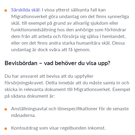
Särskilda skäl:
I vissa ytterst sällsynta fall kan
Migrationsverket göra undantag om det finns synnerliga
skäl, till exempel på grund av allvarlig sjukdom eller
funktionsnedsättning hos den anhörige som förhindrar
dem från att arbeta och försörja sig själva i hemlandet,
eller om det finns andra starka humanitära skäl. Dessa
undantag är dock svåra att få igenom.
Bevisbördan – vad behöver du visa upp?
Du har ansvaret att bevisa att du uppfyller
försörjningskravet. Detta innebär att du måste samla in och
skicka in relevanta dokument till Migrationsverket. Exempel
på sådana dokument är:
Anställningsavtal och lönespecifikationer för de senaste
månaderna.
Kontoutdrag som visar regelbunden inkomst.