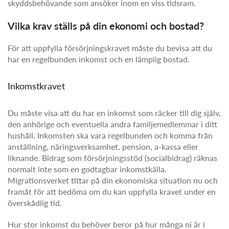
skyddsbehövande som ansöker inom en viss tidsram.
Vilka krav ställs på din ekonomi och bostad?
För att uppfylla försörjningskravet måste du bevisa att du
har en regelbunden inkomst och en lämplig bostad.
Inkomstkravet
Du måste visa att du har en inkomst som räcker till dig själv,
den anhörige och eventuella andra familjemedlemmar i ditt
hushåll. Inkomsten ska vara regelbunden och komma från
anställning, näringsverksamhet, pension, a-kassa eller
liknande. Bidrag som försörjningsstöd (socialbidrag) räknas
normalt inte som en godtagbar inkomstkälla.
Migrationsverket tittar på din ekonomiska situation nu och
framåt för att bedöma om du kan uppfylla kravet under en
överskådlig tid.
Hur stor inkomst du behöver beror på hur många ni är i