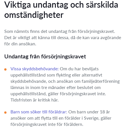
Viktiga undantag och särskilda
omständigheter
Som nämnts finns det undantag från försörjningskravet.
Det är viktigt att känna till dessa, då de kan vara avgörande
för din ansökan.
Undantag från försörjningskravet
Vissa skyddsbehövande:
Om du har beviljats
uppehållstillstånd som flykting eller alternativt
skyddsbehövande, och ansökan om familjeåterförening
lämnas in inom tre månader efter beslutet om
uppehållstillstånd, gäller försörjningskravet inte.
Tidsfristen är kritisk här.
Barn som söker till föräldrar:
Om barn under 18 år
ansöker om att flytta till en förälder i Sverige, gäller
försörjningskravet inte för föräldern.