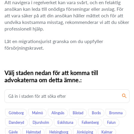
Att navigera i regelverket kan vara svårt, och en felaktig
ansökan kan leda till onödiga förseningar eller avslag. För
att vara säker på att din ansökan håller måttet och för att
undvika kostsamma misstag, rekommenderar vi att du söker
professionell hjälp.
Låt en migrationsjurist granska om du uppfyller
försörjningskravet.
Välj staden nedan för att komma till
advokaterna om detta ämne.:
Göteborg
Malmö
Alingsås
Båstad
Borås
Bromma
Danderyd
Djursholm
Eskilstuna
Falkenberg
Falun
Gävle
Halmstad
Helsingborg
Jönköping
Kalmar