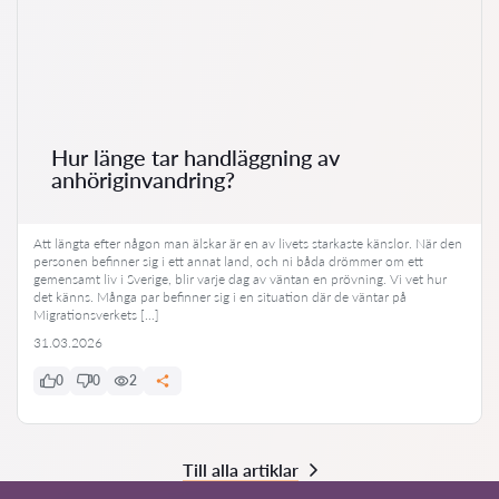
Hur länge tar handläggning av
anhöriginvandring?
Att längta efter någon man älskar är en av livets starkaste känslor. När den
personen befinner sig i ett annat land, och ni båda drömmer om ett
gemensamt liv i Sverige, blir varje dag av väntan en prövning. Vi vet hur
det känns. Många par befinner sig i en situation där de väntar på
Migrationsverkets […]
31.03.2026
0
0
2
Till alla artiklar