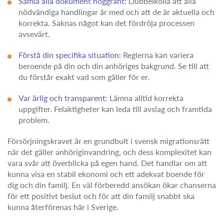
Samla alla dokument noggrant:
Dubbelkolla att alla
nödvändiga handlingar är med och att de är aktuella och
korrekta. Saknas något kan det fördröja processen
avsevärt.
Förstå din specifika situation:
Reglerna kan variera
beroende på din och din anhöriges bakgrund. Se till att
du förstår exakt vad som gäller för er.
Var ärlig och transparent:
Lämna alltid korrekta
uppgifter. Felaktigheter kan leda till avslag och framtida
problem.
Försörjningskravet är en grundbult i svensk migrationsrätt
när det gäller anhöriginvandring, och dess komplexitet kan
vara svår att överblicka på egen hand. Det handlar om att
kunna visa en stabil ekonomi och ett adekvat boende för
dig och din familj. En väl förberedd ansökan ökar chanserna
för ett positivt beslut och för att din familj snabbt ska
kunna återförenas här i Sverige.