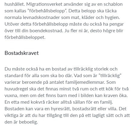
hushållet. Migrationsverket använder sig av en schablon
som kallas ”förbehållsbelopp”. Detta belopp ska täcka
normala levnadskostnader som mat, kläder och hygien.
Utöver detta förbehållsbelopp måste du också ha pengar
över till din boendekostnad. Ju fler ni är, desto högre blir
förbehållsbeloppet.
Bostadskravet
Du måste också ha en bostad av tillräcklig storlek och
standard för alla som ska bo där. Vad som är ”tillräcklig”
varierar beroende på antalet familjemedlemmar. Som
huvudregel ska det finnas minst två rum och ett kök för två
vuxna, men om det finns barn med i bilden kan kraven öka.
En etta med kokvrå räcker alltså sällan för en familj.
Bostaden kan vara en hyresrätt, bostadsrätt eller villa. Det
viktiga är att du har tillgång till den på ett lagligt sätt och att
den är beboelig.