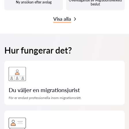
Överklagande av Migrationsverkets
Ny ansökan efter avslag
beslut
Visa alla
Hur fungerar det?
Du väljer en migrationsjurist
För er endast professionella inom migrationsrätt.