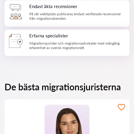
Endast äkta recensioner
På vår webbplats publiceras endast verifierade recensioner
från migrationsärenden.
Erfarna specialister
Migrationsjurister och migrationsadvokater med mångårig
erfarenhet av svensk migrationsrätt.
De bästa migrationsjuristerna