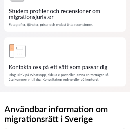
Studera profiler och recensioner om
migrationsjurister
Fotografier, tjänster, priser och endast äkta recensioner.
Kontakta oss på ett sätt som passar dig
Ring, skriv på WhatsApp, skicka e-post eller lämna en förfrågan så
återkommer vi till dig. Konsultation online eller på kontoret.
Användbar information om
migrationsrätt i Sverige