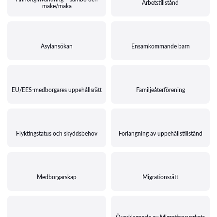
Arbetstillstånd
make/maka
Asylansökan
Ensamkommande barn
EU/EES-medborgares uppehållsrätt
Familjeåterförening
Flyktingstatus och skyddsbehov
Förlängning av uppehållstillstånd
Medborgarskap
Migrationsrätt