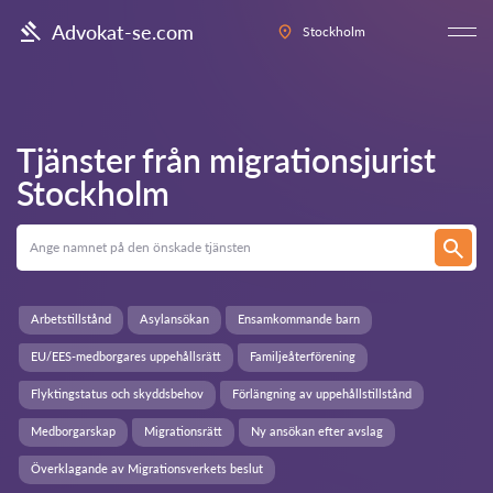
Advokat-se.com
Stockholm
Tjänster från migrationsjurist
Stockholm
Arbetstillstånd
Asylansökan
Ensamkommande barn
EU/EES-medborgares uppehållsrätt
Familjeåterförening
Flyktingstatus och skyddsbehov
Förlängning av uppehållstillstånd
Medborgarskap
Migrationsrätt
Ny ansökan efter avslag
Överklagande av Migrationsverkets beslut