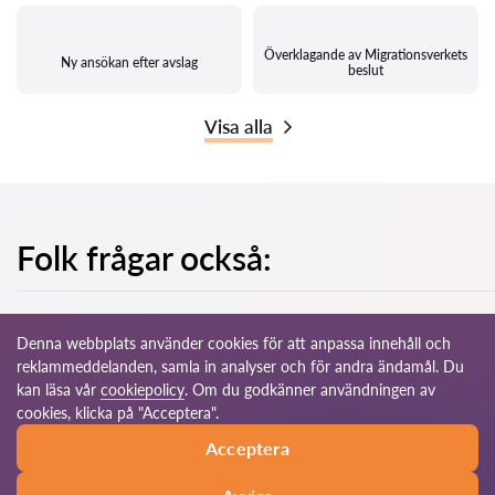
Överklagande av Migrationsverkets
Ny ansökan efter avslag
beslut
Visa alla
Folk frågar också:
Denna webbplats använder cookies för att anpassa innehåll och
reklammeddelanden, samla in analyser och för andra ändamål. Du
kan läsa vår
cookiepolicy
. Om du godkänner användningen av
© 2026 Advokat-se.com
cookies, klicka på "Acceptera".
Acceptera
Användarvillkor
Vårt globala nätverk