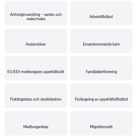
Anhöriginvandring – sambo och
Arbetstillstånd
make/maka
Asylansökan
Ensamkommande barn
EU/EES-medborgares uppehållsrätt
Familjeåterförening
Flyktingstatus och skyddsbehov
Förlängning av uppehållstillstånd
Medborgarskap
Migrationsrätt