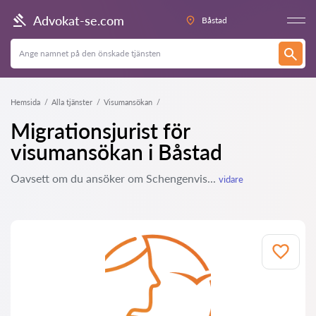
Advokat-se.com
Båstad
Hemsida
Alla tjänster
Visumansökan
Migrationsjurist för
visumansökan i Båstad
Oavsett om du ansöker om Schengenvis...
vidare