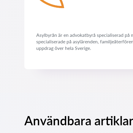
Asylbyrån är en advokatbyrå specialiserad på m
specialiserade på asylärenden, familjeåterföre
uppdrag över hela Sverige.
Användbara artiklar