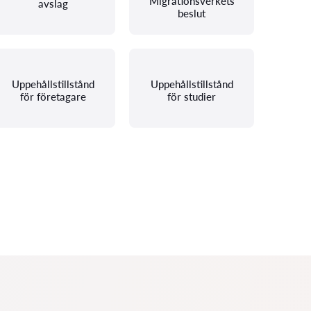
Migrationsverkets
avslag
beslut
Uppehållstillstånd
Uppehållstillstånd
för företagare
för studier