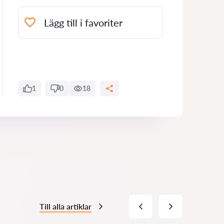
Lägg till i favoriter
1
0
18
Till alla artiklar