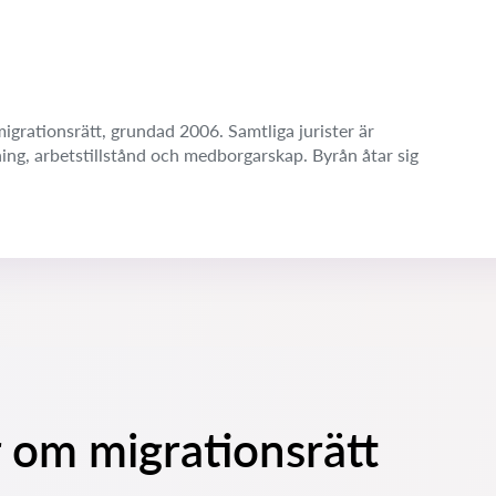
igrationsrätt, grundad 2006. Samtliga jurister är
ning, arbetstillstånd och medborgarskap. Byrån åtar sig
 om migrationsrätt