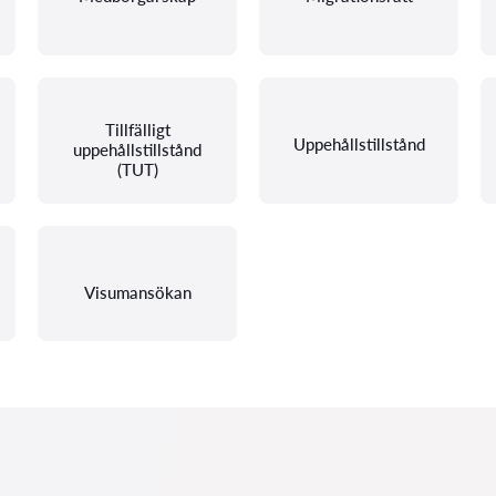
Tillfälligt
Uppehållstillstånd
uppehållstillstånd
(TUT)
Visumansökan