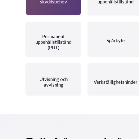
skyddsbehov
uppehållstillstånd
Permanent
Spårbyte
uppehållstillstånd
(PUT)
Utvisning och
Verkställighetshinder
avvisning