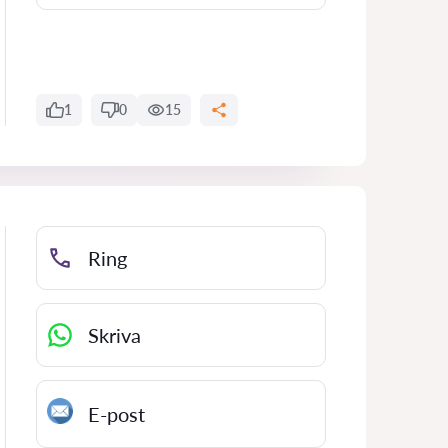
1
0
15
Ring
Skriva
E-post