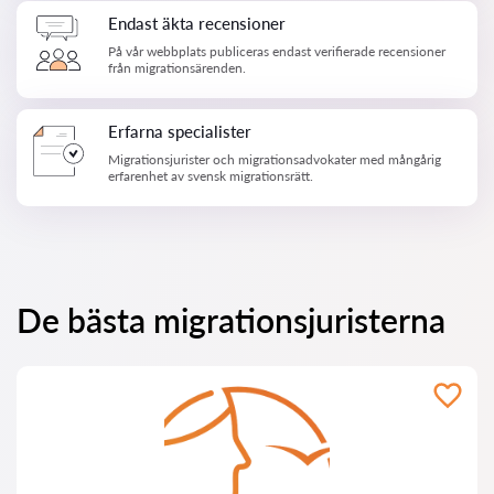
Endast äkta recensioner
På vår webbplats publiceras endast verifierade recensioner
från migrationsärenden.
Erfarna specialister
Migrationsjurister och migrationsadvokater med mångårig
erfarenhet av svensk migrationsrätt.
De bästa migrationsjuristerna