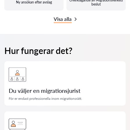
Överklagande av Migrationsverkets
Ny ansökan efter avslag
beslut
Visa alla
Hur fungerar det?
Du väljer en migrationsjurist
För er endast professionella inom migrationsrätt.