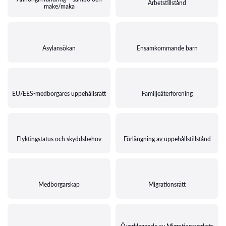
Arbetstillstånd
make/maka
Asylansökan
Ensamkommande barn
EU/EES-medborgares uppehållsrätt
Familjeåterförening
Flyktingstatus och skyddsbehov
Förlängning av uppehållstillstånd
Medborgarskap
Migrationsrätt