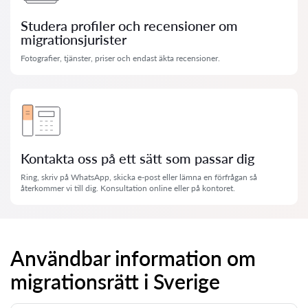
Studera profiler och recensioner om
migrationsjurister
Fotografier, tjänster, priser och endast äkta recensioner.
Kontakta oss på ett sätt som passar dig
Ring, skriv på WhatsApp, skicka e-post eller lämna en förfrågan så
återkommer vi till dig. Konsultation online eller på kontoret.
Användbar information om
migrationsrätt i Sverige