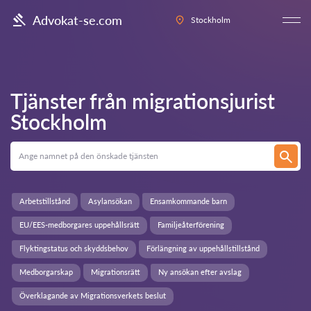
Advokat-se.com
Stockholm
Tjänster från migrationsjurist
Stockholm
Arbetstillstånd
Asylansökan
Ensamkommande barn
EU/EES-medborgares uppehållsrätt
Familjeåterförening
Flyktingstatus och skyddsbehov
Förlängning av uppehållstillstånd
Medborgarskap
Migrationsrätt
Ny ansökan efter avslag
Överklagande av Migrationsverkets beslut