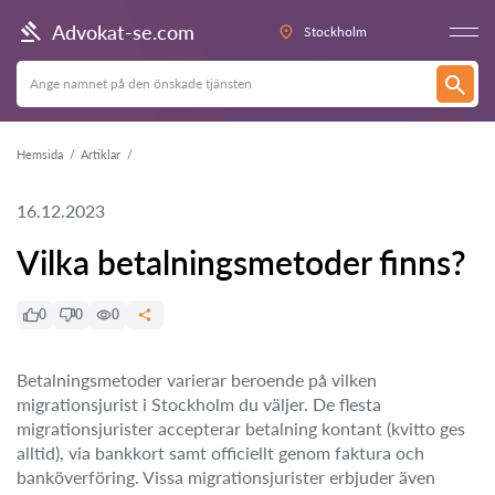
Advokat-se.com
Stockholm
Hemsida
Artiklar
16.12.2023
Vilka betalningsmetoder finns?
0
0
0
Betalningsmetoder varierar beroende på vilken
migrationsjurist i Stockholm du väljer. De flesta
migrationsjurister accepterar betalning kontant (kvitto ges
alltid), via bankkort samt officiellt genom faktura och
banköverföring. Vissa migrationsjurister erbjuder även