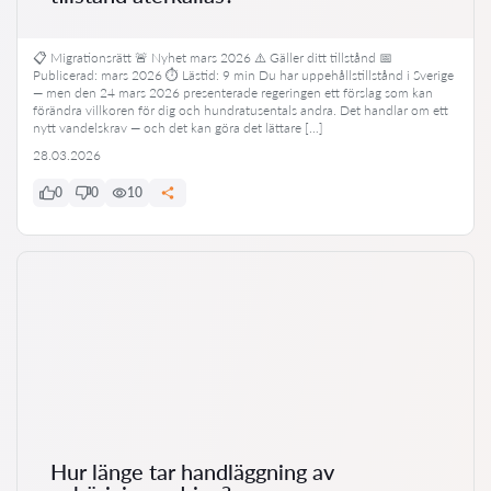
📋 Migrationsrätt 🚨 Nyhet mars 2026 ⚠️ Gäller ditt tillstånd 📅
Publicerad: mars 2026 ⏱ Lästid: 9 min Du har uppehållstillstånd i Sverige
— men den 24 mars 2026 presenterade regeringen ett förslag som kan
förändra villkoren för dig och hundratusentals andra. Det handlar om ett
nytt vandelskrav — och det kan göra det lättare […]
28.03.2026
0
0
10
Hur länge tar handläggning av