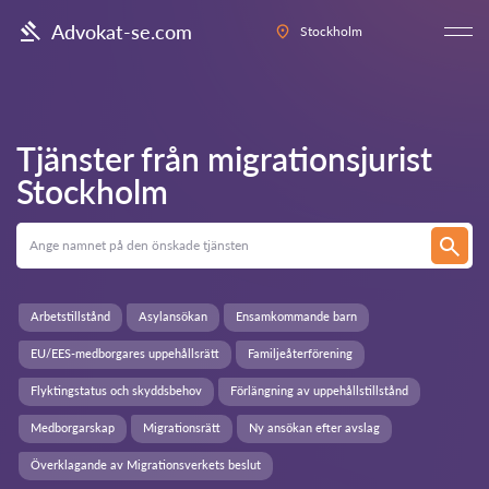
Advokat-se.com
Stockholm
Tjänster från migrationsjurist
Stockholm
Arbetstillstånd
Asylansökan
Ensamkommande barn
EU/EES-medborgares uppehållsrätt
Familjeåterförening
Flyktingstatus och skyddsbehov
Förlängning av uppehållstillstånd
Medborgarskap
Migrationsrätt
Ny ansökan efter avslag
Överklagande av Migrationsverkets beslut