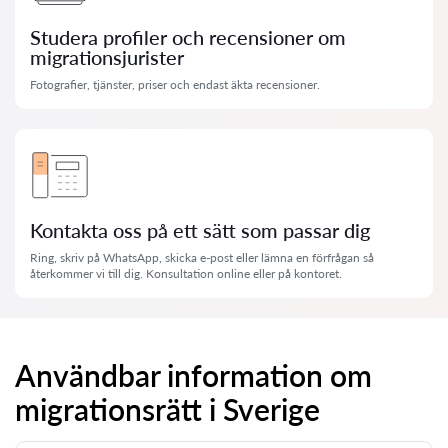
Studera profiler och recensioner om
migrationsjurister
Fotografier, tjänster, priser och endast äkta recensioner.
Kontakta oss på ett sätt som passar dig
Ring, skriv på WhatsApp, skicka e-post eller lämna en förfrågan så
återkommer vi till dig. Konsultation online eller på kontoret.
Användbar information om
migrationsrätt i Sverige