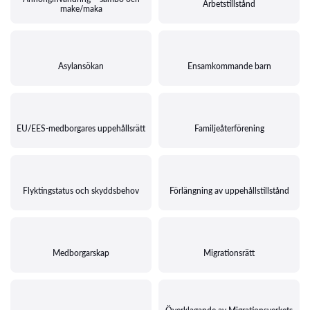
Arbetstillstånd
make/maka
Asylansökan
Ensamkommande barn
EU/EES-medborgares uppehållsrätt
Familjeåterförening
Flyktingstatus och skyddsbehov
Förlängning av uppehållstillstånd
Medborgarskap
Migrationsrätt