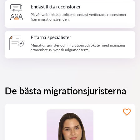
Endast äkta recensioner
På vår webbplats publiceras endast verifierade recensioner
från migrationsärenden.
Erfarna specialister
Migrationsjurister och migrationsadvokater med mångårig
erfarenhet av svensk migrationsrätt.
De bästa migrationsjuristerna