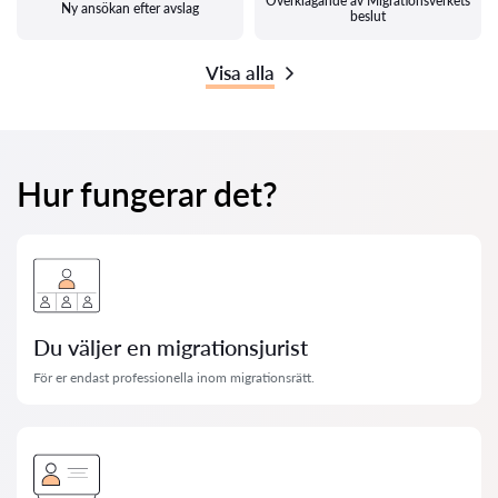
Överklagande av Migrationsverkets
Ny ansökan efter avslag
beslut
Visa alla
Hur fungerar det?
Du väljer en migrationsjurist
För er endast professionella inom migrationsrätt.